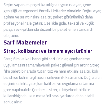
Seçim yaparken poşet kalınlığına uygun ısı ayarı, çene
genişliği ve ergonomi öncelikli kriterler olmalıdır. Doğru ayar,
açılma ve sızıntı riskini azaltır; paket görünümünü daha
profesyonel hale getirir. Özellikle gıda, tekstil ve küçük
parça sevkiyatlarında düzenli bir paketleme standardı
oluşturur.
Sarf Malzemeler
Streç, koli bandı ve tamamlayıcı ürünler
Streç film ve koli bandı gibi sarf ürünler, çemberleme
uygulamasını tamamlayarak paket güvenliğini artırır. Streç
film paleti bir arada tutar, toz ve nem etkisini azaltır; koli
bandı ise kolinin açılmasını önleyen ilk katmandır. Doğru ürün
seçimi; kalınlık, yapışkan kalitesi ve uygulama ortamına
göre yapılmalıdır. Çember + streç + köşebent birlikte
kullanıldığında uzun mesafeli sevkiyatlarda daha stabil
sonuç alınır.