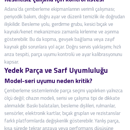
Adana’da çemberleme ekipmanlarının verimli çalışması;
periyodik bakım, doğru ayar ve düzenli temizlik ile doğrudan
ilişkilidir. Besleme yolu, gerdirme grubu, kesici bıçak ve
kaynak/kenet mekanizması zamanla kirlenme ve aşınma
gösterebilir. Bu da kopma, gevşek bağlama veya zayıf
kaynak gibi sorunlara yol açar. Doğru servis yaklaşımı; hızlı
arıza tespiti, parça uyumu kontrolü ve ayar kalibrasyonunu
kapsar.
Yedek Parça ve Sarf Uyumluluğu
Model-seri uyumu neden kritik?
Çemberleme sistemlerinde parça seçimi yapılırken yalnızca
ölçü değil; cihazın modeli, serisi ve çalışma tipi de dikkate
alınmalıdır. Baskı balataları, besleme dişlileri, rulmanlar,
sensörler, elektronik kartlar, bıçak grupları ve rezistanslar
farklı platformlarda değişkenlik gösterebilir. Yanlış parça,
kısa sürede tekrar arızaya veya performans düşüşüne