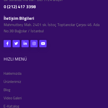
0 (212) 417 3398
İletişim Bilgileri
Mahmutbey Mah. 2401 sk. İstoç Toptancılar Çarşısı 46. Ada
No:38 Bağcılar / İstanbul
HIZLI MENÜ
Hakkımızda
Ürünlerimiz
Blog
Video Galeri
E-Katalog