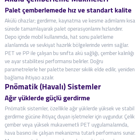
Palet çemberlemede hız ve standart kalite
Akülü cihazlar; gerdirme, kaynatma ve kesme adımlarını kısa
sürede tamamlayarak palet operasyonlarını hızlandırır.
Depo içinde mobil kullanımda, hat sonu paletleme
alanlarında ve sevkiyat hazırlık bölgelerinde verim sağlar.
PET ve PP ile çalışan bu sınıfta akü sağlığı, çember kalınlığı
ve ayar stabilitesi performansı belirler. Doğru
parametrelerle her palette benzer sıkılık elde edilir, yeniden
bağlama ihtiyacı azalır.
Pnömatik (Havalı) Sistemler
Ağır yüklerde güçlü gerdirme
Pnömatik sistemler, özellikle ağır yüklerde yüksek ve stabil
gerdirme gücüne ihtiyaç duyan işletmeler için uygundur. Çelik
çember veya yüksek mukavemetli PET uygulamalarında,
hava basıncı ile çalışan mekanizma tutarlı performans sunar.