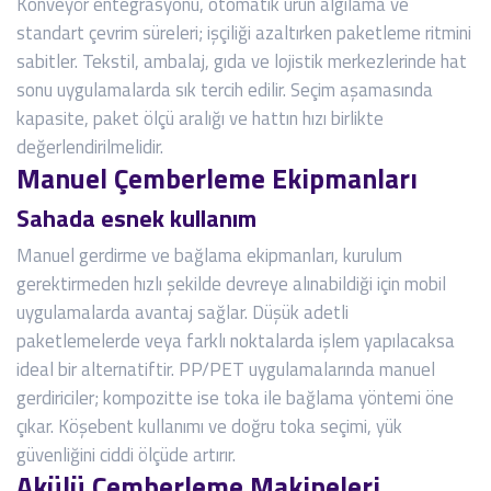
Konveyör entegrasyonu, otomatik ürün algılama ve
standart çevrim süreleri; işçiliği azaltırken paketleme ritmini
sabitler. Tekstil, ambalaj, gıda ve lojistik merkezlerinde hat
sonu uygulamalarda sık tercih edilir. Seçim aşamasında
kapasite, paket ölçü aralığı ve hattın hızı birlikte
değerlendirilmelidir.
Manuel Çemberleme Ekipmanları
Sahada esnek kullanım
Manuel gerdirme ve bağlama ekipmanları, kurulum
gerektirmeden hızlı şekilde devreye alınabildiği için mobil
uygulamalarda avantaj sağlar. Düşük adetli
paketlemelerde veya farklı noktalarda işlem yapılacaksa
ideal bir alternatiftir. PP/PET uygulamalarında manuel
gerdiriciler; kompozitte ise toka ile bağlama yöntemi öne
çıkar. Köşebent kullanımı ve doğru toka seçimi, yük
güvenliğini ciddi ölçüde artırır.
Akülü Çemberleme Makineleri