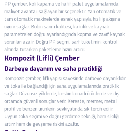
PP çember, koli kapama ve hafif palet uygulamalarında
maliyet avantajı sağlayan bir seçenektir. Yarı otomatik ve
tam otomatik makinelerde esnek yapısıyla hızlı iş akışına
uyum sağlar. Bobin sarım kalitesi, kalınlık ve kaynak
parametreleri doğru ayarlandığında kopma ve zayıf kaynak
sorunları azalır. Doğru PP seçimi, sarf tüketimini kontrol
altında tutarken paketleme hızını artırır.
Kompozit (Lifli) Çember
Darbeye dayanım ve saha pratikliği
Kompozit çember, lifli yapısı sayesinde darbeye dayanıklıdır
ve toka ile bağlandığı için saha uygulamalarında pratiklik
sağlar. Düzensiz yüklerde, keskin kenarlı ürünlerde ve dış
ortamda güvenli sonuçlar verir. Kereste, mermer, metal
profil ve benzeri ürünlerin sevkiyatında sık tercih edilir.
Uygun toka seçimi ve doğru gerdirme tekniği; hem sıkılığı
artırır hem de gevşeme riskini azaltır.