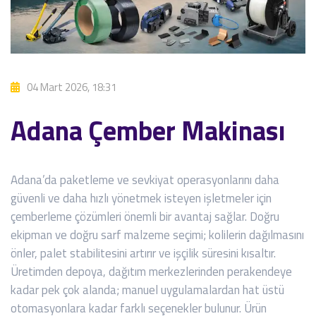
04 Mart 2026, 18:31
Adana Çember Makinası
Adana’da paketleme ve sevkiyat operasyonlarını daha
güvenli ve daha hızlı yönetmek isteyen işletmeler için
çemberleme çözümleri önemli bir avantaj sağlar. Doğru
ekipman ve doğru sarf malzeme seçimi; kolilerin dağılmasını
önler, palet stabilitesini artırır ve işçilik süresini kısaltır.
Üretimden depoya, dağıtım merkezlerinden perakendeye
kadar pek çok alanda; manuel uygulamalardan hat üstü
otomasyonlara kadar farklı seçenekler bulunur. Ürün