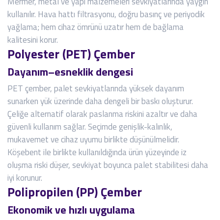
Mermer, metal ve yapı malzemeleri sevkiyatlarında yaygın
kullanılır. Hava hattı filtrasyonu, doğru basınç ve periyodik
yağlama; hem cihaz ömrünü uzatır hem de bağlama
kalitesini korur.
Polyester (PET) Çember
Dayanım–esneklik dengesi
PET çember, palet sevkiyatlarında yüksek dayanım
sunarken yük üzerinde daha dengeli bir baskı oluşturur.
Çeliğe alternatif olarak paslanma riskini azaltır ve daha
güvenli kullanım sağlar. Seçimde genişlik-kalınlık,
mukavemet ve cihaz uyumu birlikte düşünülmelidir.
Köşebent ile birlikte kullanıldığında ürün yüzeyinde iz
oluşma riski düşer, sevkiyat boyunca palet stabilitesi daha
iyi korunur.
Polipropilen (PP) Çember
Ekonomik ve hızlı uygulama