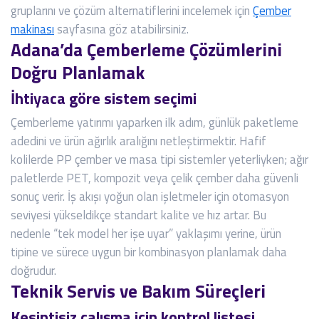
gruplarını ve çözüm alternatiflerini incelemek için
Çember
makinası
sayfasına göz atabilirsiniz.
Adana’da Çemberleme Çözümlerini
Doğru Planlamak
İhtiyaca göre sistem seçimi
Çemberleme yatırımı yaparken ilk adım, günlük paketleme
adedini ve ürün ağırlık aralığını netleştirmektir. Hafif
kolilerde PP çember ve masa tipi sistemler yeterliyken; ağır
paletlerde PET, kompozit veya çelik çember daha güvenli
sonuç verir. İş akışı yoğun olan işletmeler için otomasyon
seviyesi yükseldikçe standart kalite ve hız artar. Bu
nedenle “tek model her işe uyar” yaklaşımı yerine, ürün
tipine ve sürece uygun bir kombinasyon planlamak daha
doğrudur.
Teknik Servis ve Bakım Süreçleri
Kesintisiz çalışma için kontrol listesi