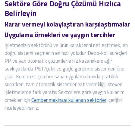
Sektöre Göre Doğru Çözümü Hızlıca
Belirleyin
Karar vermeyi kolaylaştıran karşılaştırmalar
Uygulama örnekleri ve yaygın tercihler
İşletmenizin sektörünü ve ürün karakterini netleştirmek, en
doğru sistemi seçmenin en hızlı yoludur. Depo-koli süreçleri
PP ve yarı otomatik çözümlerle hız kazanırken; ağır
sevkiyatlarda PET/çelik ve güçlü gerdirme sistemleri öne
çıkar. Kompozit çember saha uygulamalarında pratiklik
sunarken; tam otomatik sistemler hat verimliliği isteyen
işletmelerde fark yaratır. Sektörlere göre yaygın kullanım
örnekleri için
Çember makinası kullanan sektörler
içeriğini
inceleyebilirsiniz.