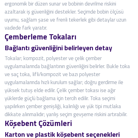
ergonomik bir düzen sunar ve bobinin devrilme riskini
azaltarak iş güvenliğini destekler. Seçimde bobin ölçüsü
uyumu, sağlam şase ve frenli tekerlek gibi detaylar uzun
vadede fark yaratır.
Çemberleme Tokaları
Bağlantı güvenliğini belirleyen detay
Tokalar; kompozit, polyester ve çelik çember
uygulamalarında bağlantının güvenliğini belirler. Bukle toka
ve saç toka, lifli/kompozit ve bazı polyester
uygulamalarında hızlı kurulum sağlar; doğru gerdirme ile
yüksek tutuş elde edilir. Çelik çember tokası ise ağır
yüklerde güçlü bağlama için tercih edilir. Toka seçimi
yapılırken çember genişliği, kalınlığı ve yük tipi mutlaka
dikkate alınmalıdır; yanlış seçim gevşeme riskini artırabilir.
Köşebent Çözümleri
Karton ve plastik köşebent seçenekleri