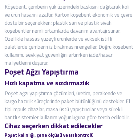
Köşebent, çemberin yük üzerindeki baskısını dağıtarak koli
ve ürün hasarını azaltır. Karton köşebent ekonomik ve çevre
dostu bir seçenekken; plastik sarı ve plastik siyah
köşebentler nemli ortamlarda dayanım avantajı sunar.
Özellikle hassas yüzeyli ürünlerde ve yüksek istifli
paletlerde çemberin iz bırakmasını engeller. Doğru köşebent
kullanımı, sevkiyat güvenliğini artırırken iade/hasar
maliyetlerini düşürür.
Poşet Ağzı Yapıştırma
Hızlı kapatma ve sızdırmazlık
Poşet ağzı yapıştırma çözümleri; üretim, perakende ve
kargo hazırlık süreçlerinde paket bütünlüğünü destekler. El
tipi impuls cihazlar, masa üstü yapıştırıcılar veya sürekli
bantlı sistemler kullanım yoğunluğuna göre tercih edilebilir.
Cihaz seçerken dikkat edilecekler
Poşet kalınlığı, çene ölçüsü ve ısı kontrolü