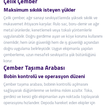
Çelik Çember
Maksimum sıkılık isteyen yükler
Çelik çember, ağır sanayi sevkiyatlarında yüksek sıkılık ve
mukavemet ihtiyacını karşılar. Rulo sac, boru-demir ve ağır
metal ürünlerde; kenetlemeli veya tokalı yöntemlerle
uygulanabilir. Doğru gerdirme ayarı ve köşe koruma kullanımı
önemlidir; hem ürün güvenliği hem de iş güvenliği açısından
doğru uygulama belirleyicidir. Uygun ekipmanla yapılan
çemberleme, uzun mesafeli sevkiyatta yük bütünlüğünü
korur.
Çember Taşıma Arabası
Bobin kontrolü ve operasyon düzeni
Çember taşıma arabası, bobinin kontrollü açılmasını
sağlayarak düğümlenme ve kırılma riskini azaltır. Toka,
gerdirici ve kesici gibi ekipmanları aynı noktada toplayarak
operasyonu hızlandırır. Depoda hareket eden ekipler için