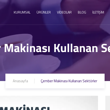
KURUMSAL
ÜRÜNLER
VİDEOLAR
BLOG
İLETİŞİM
 Makinası Kullanan Se
Anasayfa
Çember Makinası Kullanan Sektörler