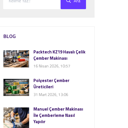
Ara
BLOG
Packtech KZ19 Havalı Çelik
Çember Makinası
16 Nisan 2026, 10:57
Polyester Çember
Üreticileri
31 Mart 2026, 13:06
Manuel Çember Makinası
İle Çemberleme Nasıl
Yapılır