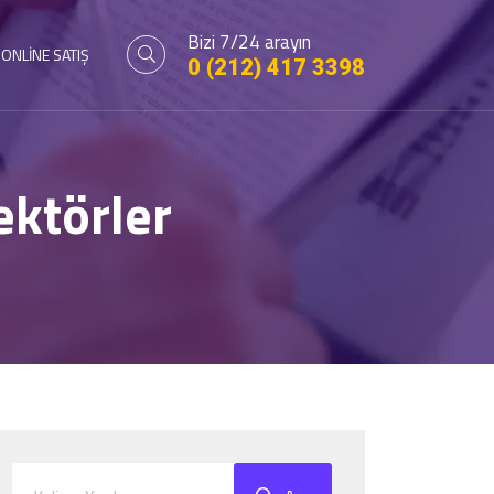
Bizi 7/24 arayın
ONLİNE SATIŞ
0 (212) 417 3398
ktörler