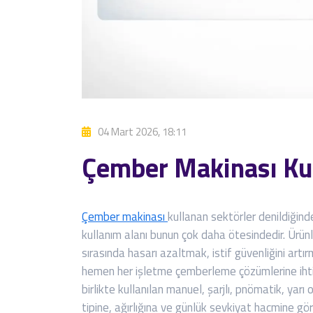
04 Mart 2026, 18:11
Çember Makinası Kul
Çember makinası
kullanan sektörler denildiğinde
kullanım alanı bunun çok daha ötesindedir. Ürün
sırasında hasarı azaltmak, istif güvenliğini art
hemen her işletme çemberleme çözümlerine ihti
birlikte kullanılan manuel, şarjlı, pnömatik, ya
tipine, ağırlığına ve günlük sevkiyat hacmine gö