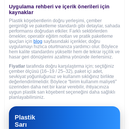
Uygulama rehberi ve içerik önerileri için
kaynaklar
Plastik köşebentlerin doğru yerleşimi, çember
gerginliği ve paketleme standardı gibi detaylar, sahada
performansı doğrudan etkiler. Farklı sektörlerden
örnekler, operatör eğitim notları ve pratik paketleme
ipuçları için
blog
sayfasındaki içerikler, doğru
uygulamayı hızlıca oturtmanıza yardımcı olur. Böylece
hem kalite standardını yükseltir hem de tekrar işçilik ve
hasar geri dönüşlerini azaltma yönünde ilerlersiniz.
Fiyatlar
tarafında doğru karşılaştırma için; seçtiğiniz
çember ölçüsü (16–19 / 25–32), paket içi adet,
sevkiyat yoğunluğunuz ve kullanım sıklığınız birlikte
değerlendirilmelidir. Böylece “birim kullanım maliyeti”
üzerinden daha net bir karar verebilir, ihtiyacınıza
uygun plastik sarı köşebent seçeneğini daha sağlıklı
planlayabilirsiniz.
Plastik
Sarı