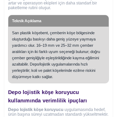
artar ve operasyon ekipleri için daha standart bir
paketleme rutini oluşur.
Teknik Açıklama
Sarı plastik köşebent, çemberin köşe bölgesinde
oluşturduğu baskıyı daha geniş yüzeye yaymaya
yardımcı olur. 16–19 mm ve 25–32 mm çember
aralıkları için iki farklı uyum seçeneği bulunur; doğru
çember genişliğiyle eşleştirildiğinde kayma eğilimini
azaltabilir. Depo/lojistik uygulamalarında hızlı
yerleştirilir; koli ve palet köşelerinde ezilme riskini
düşürmeye katkı sağlar.
Depo lojistik köşe koruyucu
kullanımında verimlilik ipuçları
Depo lojistik köşe koruyucu
uygulamasında hedef,
ürün başına süreyi uzatmadan standardı yükseltmektir.