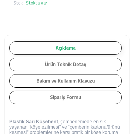
Stok :
Stokta Var
Açıklama
Ürün Teknik Detay
Bakım ve Kullanım Klavuzu
Sipariş Formu
Plastik Sarı Köşebent
, çemberlemede en sık
yaşanan “köşe ezilmesi” ve “çemberin kartonu/ürünü
kesmesi” problemlerine karşı pratik bir köşe koruma