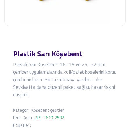
Plastik Sarı Köşebent
Plastik Sarı Köşebent; 16–19 ve 25–32 mm
çember uygulamalarında koli/palet köşelerini korur,
çemberin kesmesini azaltmaya yardımcı olur.
Sevkiyatta daha düzenli paket sağlar, hasar riskini
düşürür.
Kategori :
Köşebent çeşitleri
Ürün Kodu :
PLS-1619-2532
Etiketler :