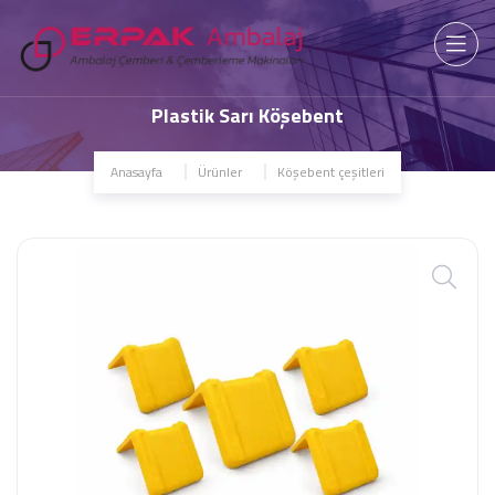
Plastik Sarı Köşebent
Anasayfa
Ürünler
Köşebent çeşitleri