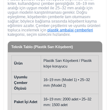
kriter, kullandığınız çember genişliğidir. 16–19 mm
aralığı için uygun model ile 25–32 mm aralığı için
uygun modelin karıştırılmaması gerekir. Doğru
eşleştirme, köşebentin çemberle tam oturmasını
sağlar; böylece bağlama sırasında köşebent kayma
eğilimini azaltır. Çember çeşitlerini ve uyumlu ürünleri
topluca incelemek için
plastik ambalaj çemberleri
kategorisi, seçim sürecini hızlandırır.
Teknik Tablo (Plastik Sarı Köşebent)
Plastik Sarı Köşebent / Plastik
Ürün
köşe koruyucu
Uyumlu
16–19 mm (Model 1) • 25–32
Çember
mm (Model 2)
Ölçüsü
16–19 mm: 2000 adet • 25–32
Paket İçi Adet
mm: 1500 adet