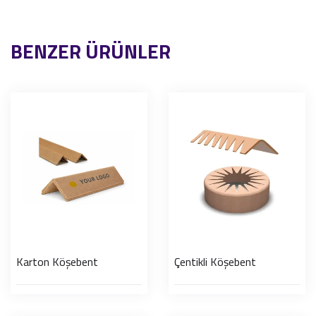
BENZER ÜRÜNLER
Karton Köşebent
Çentikli Köşebent