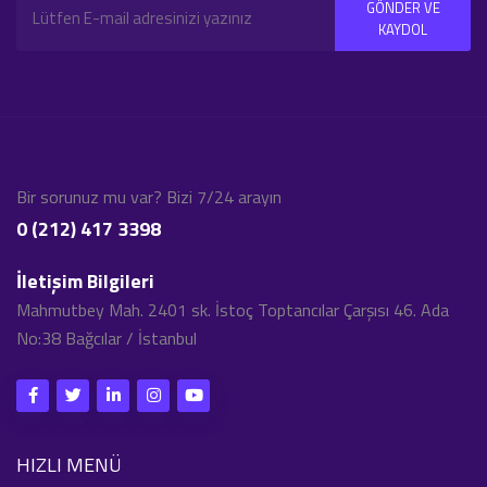
GÖNDER VE
KAYDOL
Bir sorunuz mu var? Bizi 7/24 arayın
0 (212) 417 3398
İletişim Bilgileri
Mahmutbey Mah. 2401 sk. İstoç Toptancılar Çarşısı 46. Ada
No:38 Bağcılar / İstanbul
HIZLI MENÜ