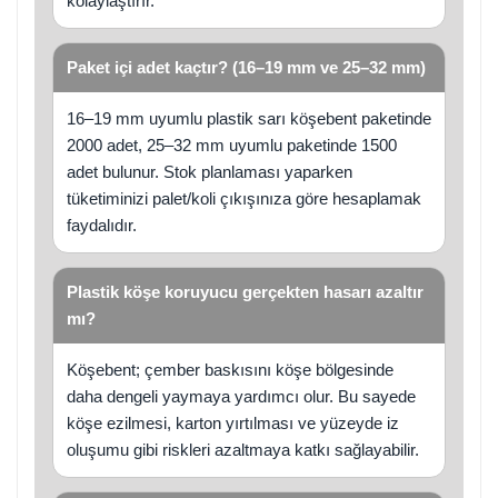
kolaylaştırır.
Paket içi adet kaçtır? (16–19 mm ve 25–32 mm)
16–19 mm uyumlu plastik sarı köşebent paketinde
2000 adet, 25–32 mm uyumlu paketinde 1500
adet bulunur. Stok planlaması yaparken
tüketiminizi palet/koli çıkışınıza göre hesaplamak
faydalıdır.
Plastik köşe koruyucu gerçekten hasarı azaltır
mı?
Köşebent; çember baskısını köşe bölgesinde
daha dengeli yaymaya yardımcı olur. Bu sayede
köşe ezilmesi, karton yırtılması ve yüzeyde iz
oluşumu gibi riskleri azaltmaya katkı sağlayabilir.