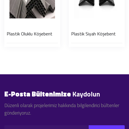
Plastik Oluklu Köşebent
Plastik Siyah Köşebent
E-Posta Bültenimize
Kaydolun
Düzenli olarak projelerimiz hakkında bilgilendirici bültenler
gönderiyoruz.