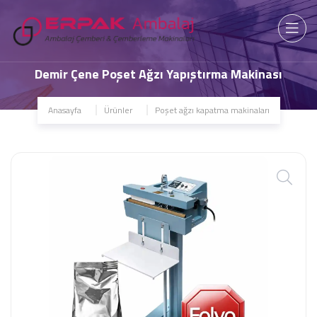
Demir Çene Poşet Ağzı Yapıştırma Makinası
Anasayfa
Ürünler
Poşet ağzı kapatma makinaları