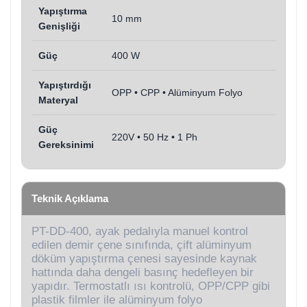
Yapıştırma
10 mm
Genişliği
Güç
400 W
Yapıştırdığı
OPP • CPP • Alüminyum Folyo
Materyal
Güç
220V • 50 Hz • 1 Ph
Gereksinimi
Teknik Açıklama
PT-DD-400, ayak pedalıyla manuel kontrol
edilen demir çene sınıfında, çift alüminyum
döküm yapıştırma çenesi sayesinde kaynak
hattında daha dengeli basınç hedefleyen bir
yapıdır. Termostatlı ısı kontrolü, OPP/CPP gibi
plastik filmler ile alüminyum folyo