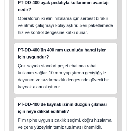
PT-DD-400 ayak pedalıyla kullanımın avantajı
nedir?
Operatörün iki elini hizalama için serbest bırakır
ve ritmik çalışmayı kolaylaştırır. Seri paketlemede
hız ve kontrol dengesine katkı sunar.
PT-DD-400’ün 400 mm uzunluğu hangi işler
için uygundur?
Çok sayıda standart poşet ebatında rahat
kullanım sağlar. 10 mm yapıştırma genişliğiyle
dayanım ve sızdırmazlık dengesinde güvenli bir
kaynak alanı oluşturur.
PT-DD-400’de kaynak izinin düzgün çıkması
için neye dikkat edilmeli?
Film tipine uygun sıcaklık seçimi, doğru hizalama
ve çene yüzeyinin temiz tutulması önemlidir.