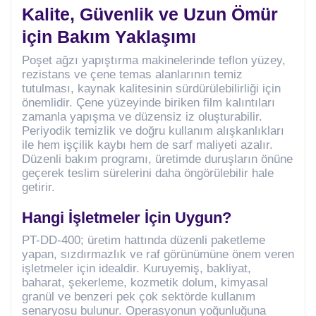
Kalite, Güvenlik ve Uzun Ömür
için Bakım Yaklaşımı
Poşet ağzı yapıştırma makinelerinde teflon yüzey,
rezistans ve çene temas alanlarının temiz
tutulması, kaynak kalitesinin sürdürülebilirliği için
önemlidir. Çene yüzeyinde biriken film kalıntıları
zamanla yapışma ve düzensiz iz oluşturabilir.
Periyodik temizlik ve doğru kullanım alışkanlıkları
ile hem işçilik kaybı hem de sarf maliyeti azalır.
Düzenli bakım programı, üretimde duruşların önüne
geçerek teslim sürelerini daha öngörülebilir hale
getirir.
Hangi İşletmeler İçin Uygun?
PT-DD-400; üretim hattında düzenli paketleme
yapan, sızdırmazlık ve raf görünümüne önem veren
işletmeler için idealdir. Kuruyemiş, bakliyat,
baharat, şekerleme, kozmetik dolum, kimyasal
granül ve benzeri pek çok sektörde kullanım
senaryosu bulunur. Operasyonun yoğunluğuna