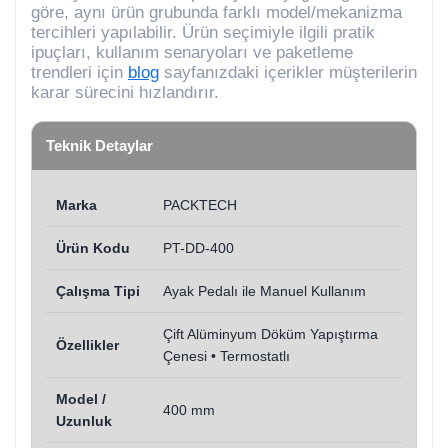
göre, aynı ürün grubunda farklı model/mekanizma
tercihleri yapılabilir. Ürün seçimiyle ilgili pratik
ipuçları, kullanım senaryoları ve paketleme
trendleri için
blog
sayfanızdaki içerikler müşterilerin
karar sürecini hızlandırır.
Teknik Detaylar
Marka
PACKTECH
Ürün Kodu
PT-DD-400
Çalışma Tipi
Ayak Pedalı ile Manuel Kullanım
Çift Alüminyum Döküm Yapıştırma
Özellikler
Çenesi • Termostatlı
Model /
400 mm
Uzunluk