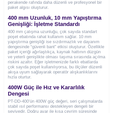
perakende rafında daha düzenli ve profesyonel bir
paket algısı oluşturur.
400 mm Uzunluk, 10 mm Yapıştırma
Genişliği: İşletme Standardı
400 mm çalışma uzunluğu, çok sayıda standart
poşet ebatında rahat kullanım sağlar. 10 mm
yapıştırma genişliği ise sızdırmazlık ve dayanım
dengesinde “güvenli bant” etkisi oluşturur. Özellikle
paket içeriği ağırlaştıkça, kaynak hattının düzgün
ve yeterli genişlikte olması taşıma sırasında açılma
riskini azaltır. Eğer işletmenizde farklı ebatlarda
çok sayıda poşet kullanılıyorsa, bu ölçüler düzenli
akışa uyum sağlayarak operatör alışkanlıklarını
hızla oturtur.
400W Güç ile Hız ve Kararlılık
Dengesi
PT-DD-400’ün 400W güç değeri, seri çalışmalarda
stabil ısıl performansı destekleyen dengeli bir
seviyedir. Doğru ayar ile kısa çevrim süresinde