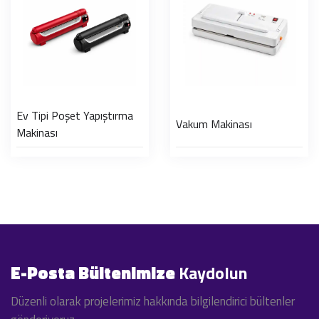
Ev Tipi Poşet Yapıştırma
Vakum Makinası
Makinası
E-Posta Bültenimize
Kaydolun
Düzenli olarak projelerimiz hakkında bilgilendirici bültenler