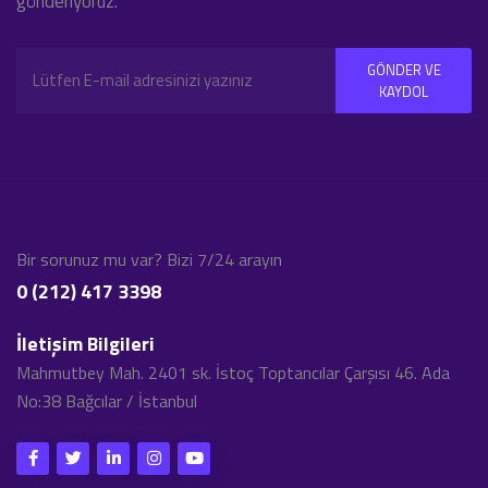
gönderiyoruz.
GÖNDER VE
KAYDOL
Bir sorunuz mu var? Bizi 7/24 arayın
0 (212) 417 3398
İletişim Bilgileri
Mahmutbey Mah. 2401 sk. İstoç Toptancılar Çarşısı 46. Ada
No:38 Bağcılar / İstanbul