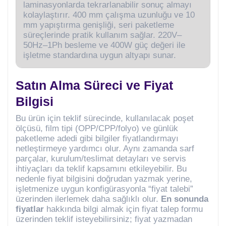
laminasyonlarda tekrarlanabilir sonuç almayı
kolaylaştırır. 400 mm çalışma uzunluğu ve 10
mm yapıştırma genişliği, seri paketleme
süreçlerinde pratik kullanım sağlar. 220V–
50Hz–1Ph besleme ve 400W güç değeri ile
işletme standardına uygun altyapı sunar.
Satın Alma Süreci ve Fiyat
Bilgisi
Bu ürün için teklif sürecinde, kullanılacak poşet
ölçüsü, film tipi (OPP/CPP/folyo) ve günlük
paketleme adedi gibi bilgiler fiyatlandırmayı
netleştirmeye yardımcı olur. Aynı zamanda sarf
parçalar, kurulum/teslimat detayları ve servis
ihtiyaçları da teklif kapsamını etkileyebilir. Bu
nedenle fiyat bilgisini doğrudan yazmak yerine,
işletmenize uygun konfigürasyonla “fiyat talebi”
üzerinden ilerlemek daha sağlıklı olur.
En sonunda
fiyatlar
hakkında bilgi almak için fiyat talep formu
üzerinden teklif isteyebilirsiniz; fiyat yazmadan