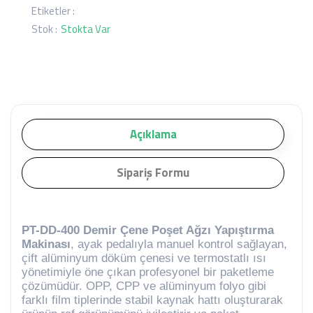
Etiketler :
Stok :
Stokta Var
Açıklama
Sipariş Formu
PT-DD-400 Demir Çene Poşet Ağzı Yapıştırma
Makinası
, ayak pedalıyla manuel kontrol sağlayan,
çift alüminyum döküm çenesi ve termostatlı ısı
yönetimiyle öne çıkan profesyonel bir paketleme
çözümüdür. OPP, CPP ve alüminyum folyo gibi
farklı film tiplerinde stabil kaynak hattı oluşturarak