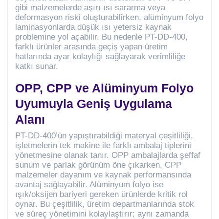
gibi malzemelerde aşırı ısı sararma veya
deformasyon riski oluşturabilirken, alüminyum folyo
laminasyonlarda düşük ısı yetersiz kaynak
problemine yol açabilir. Bu nedenle PT-DD-400,
farklı ürünler arasında geçiş yapan üretim
hatlarında ayar kolaylığı sağlayarak verimliliğe
katkı sunar.
OPP, CPP ve Alüminyum Folyo
Uyumuyla Geniş Uygulama
Alanı
PT-DD-400’ün yapıştırabildiği materyal çeşitliliği,
işletmelerin tek makine ile farklı ambalaj tiplerini
yönetmesine olanak tanır. OPP ambalajlarda şeffaf
sunum ve parlak görünüm öne çıkarken, CPP
malzemeler dayanım ve kaynak performansında
avantaj sağlayabilir. Alüminyum folyo ise
ışık/oksijen bariyeri gereken ürünlerde kritik rol
oynar. Bu çeşitlilik, üretim departmanlarında stok
ve süreç yönetimini kolaylaştırır; aynı zamanda