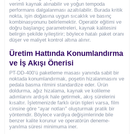
verimli kaynak alınabilir ve yoğun tempoda
performans dalgalanması azaltılabilir. Burada kritik
nokta, işin doğasına uygun sıcaklık ve basınç
kombinasyonunu belirlemektir. Operatör eğitimi ve
doğru başlangıç parametreleri, kaynak kalitesini
belirgin şekilde iyileştirir; böylece hatalı paket oranı
düşer ve maliyet kontrol altına alınır.
Üretim Hattında Konumlandırma
ve İş Akışı Önerisi
PT-DD-400’ü paketleme masası yanında sabit bir
noktada konumlandırmak, poşetin hizalanmasını ve
pedala basma ritmini standardize eder. Ürün
doldurma, ağız hizalama, kaynak ve kolileme
adımlarını ardışık hale getirmek, akış sürelerini
kısaltır. İşletmenizde farklı ürün tipleri varsa, film
cinsine göre “ayar notları” oluşturmak pratik bir
yöntemdir. Böylece vardiya değişimlerinde bile
benzer kalite korunur ve operatörün deneme-
yanılma süresi minimuma iner.