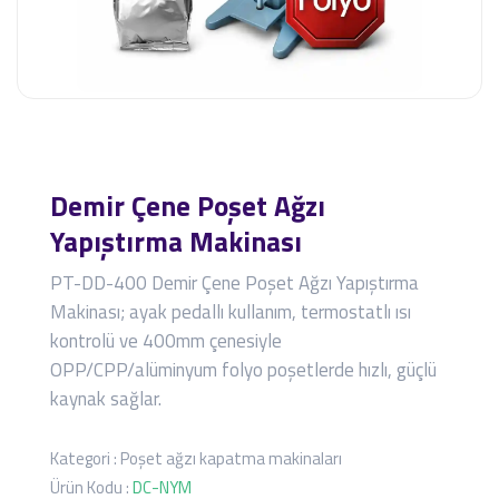
Demir Çene Poşet Ağzı
Yapıştırma Makinası
PT-DD-400 Demir Çene Poşet Ağzı Yapıştırma
Makinası; ayak pedallı kullanım, termostatlı ısı
kontrolü ve 400mm çenesiyle
OPP/CPP/alüminyum folyo poşetlerde hızlı, güçlü
kaynak sağlar.
Kategori :
Poşet ağzı kapatma makinaları
Ürün Kodu :
DC-NYM