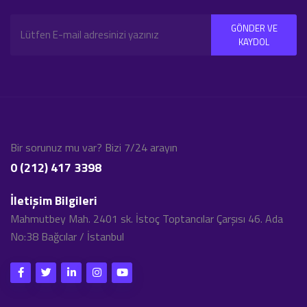
GÖNDER VE
KAYDOL
Bir sorunuz mu var? Bizi 7/24 arayın
0 (212) 417 3398
İletişim Bilgileri
Mahmutbey Mah. 2401 sk. İstoç Toptancılar Çarşısı 46. Ada
No:38 Bağcılar / İstanbul