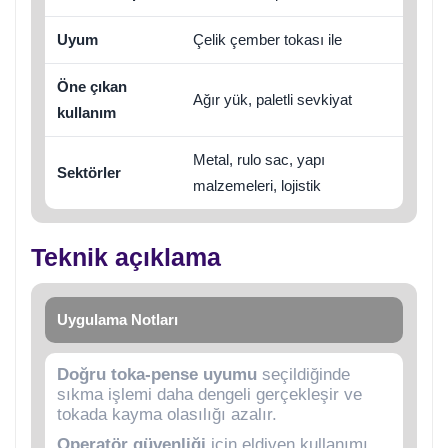
Uyum
Çelik çember tokası ile
Öne çıkan
Ağır yük, paletli sevkiyat
kullanım
Metal, rulo sac, yapı
Sektörler
malzemeleri, lojistik
Teknik açıklama
Uygulama Notları
Doğru toka-pense uyumu
seçildiğinde
sıkma işlemi daha dengeli gerçekleşir ve
tokada kayma olasılığı azalır.
Operatör güvenliği
için eldiven kullanımı,