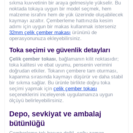
sıkma kuvvetinin bir araya gelmesiyle yükselir. Bu
noktada tokaya uygun bir model seçmek, hem
malzeme israfını hem de yük üzerinde oluşabilecek
kaymayı azaltır. Çemberleme hattınızda kesim
adımı için uygun bir makas kullanmak isterseniz
32mm çelik çember makası
ürününü de
operasyonunuza ekleyebilirsiniz.
Toka seçimi ve güvenlik detayları
Çelik çember tokası
, bağlamanın kilit noktasıdır;
toka kalitesi ve ebat uyumu, pensenin verimini
doğrudan etkiler. Tokanın çembere tam oturması,
kapanma sırasında kaymayı düşürür ve daha stabil
bir sıkma sağlar. Bu ürünle birlikte doğru toka
seçimi yapmak için
çelik çember tokası
seçeneklerini inceleyerek uygulamanıza uygun
ölçüyü belirleyebilirsiniz.
Depo, sevkiyat ve ambalaj
bütünlüğü