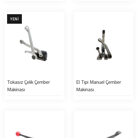
YENI
Tokasız Çelik Çember
El Tipi Manuel Çember
Makinası
Makinası