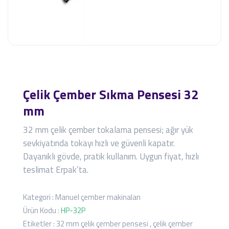
Çelik Çember Sıkma Pensesi 32
mm
32 mm çelik çember tokalama pensesi; ağır yük
sevkiyatında tokayı hızlı ve güvenli kapatır.
Dayanıklı gövde, pratik kullanım. Uygun fiyat, hızlı
teslimat Erpak’ta.
Kategori :
Manuel çember makinaları
Ürün Kodu :
HP-32P
Etiketler :
32 mm çelik çember pensesi
,
çelik çember