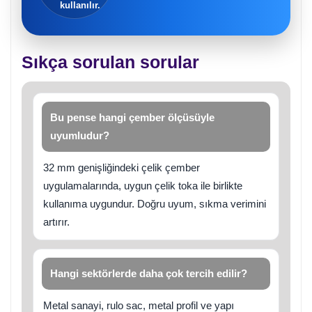
kullanılır.
Sıkça sorulan sorular
Bu pense hangi çember ölçüsüyle
uyumludur?
32 mm genişliğindeki çelik çember
uygulamalarında, uygun çelik toka ile birlikte
kullanıma uygundur. Doğru uyum, sıkma verimini
artırır.
Hangi sektörlerde daha çok tercih edilir?
Metal sanayi, rulo sac, metal profil ve yapı