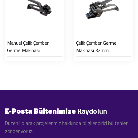
Manuel Çelik Çember
Çelik Çember Germe
Germe Makinası
Makinası 32mm
E-Posta Bültenimize
Kaydolun
Düzenli olarak projelerimiz hakkında bilgilendirici bültenler
gönderiyoruz.