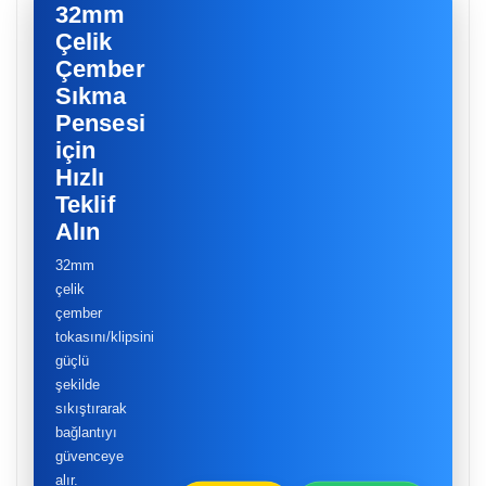
32mm
Çelik
Çember
Sıkma
Pensesi
için
Hızlı
Teklif
Alın
32mm
çelik
çember
tokasını/klipsini
güçlü
şekilde
sıkıştırarak
bağlantıyı
güvenceye
alır.