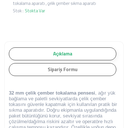
tokalama aparatı
,
çelik çember sıkma aparatı
Stok :
Stokta Var
Açıklama
Sipariş Formu
32 mm çelik çember tokalama pensesi
, ağır yük
bağlama ve paletli sevkiyatlarda çelik çember
tokasını güvenle kapatmak için kullanılan pratik bir
sıkma aparatıdır. Doğru ekipmanla uygulandığında
paket bütünlüğünü korur, sevkiyat sırasında
çözülme/dağılma riskini azaltır ve operatöre hızlı
çalışma temposu kazandırır. Özellikle yoğun depo