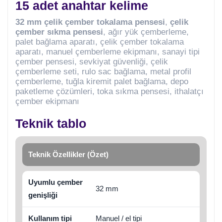
15 adet anahtar kelime
32 mm çelik çember tokalama pensesi
,
çelik
çember sıkma pensesi
, ağır yük çemberleme,
palet bağlama aparatı, çelik çember tokalama
aparatı, manuel çemberleme ekipmanı, sanayi tipi
çember pensesi, sevkiyat güvenliği, çelik
çemberleme seti, rulo sac bağlama, metal profil
çemberleme, tuğla kiremit palet bağlama, depo
paketleme çözümleri, toka sıkma pensesi, ithalatçı
çember ekipmanı
Teknik tablo
Teknik Özellikler (Özet)
Uyumlu çember
32 mm
genişliği
Kullanım tipi
Manuel / el tipi