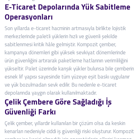
E-Ticaret Depolarında Yük Sabitleme
Operasyonları
Son yıllarda e-ticaret hacminin artmasıyla birlikte lojistik
merkezlerinde paletli yüklerin hızlı ve güvenli şekilde
sabitlenmesi kritik hâle gelmiştir. Kompozit çember,
kampanya dönemleri gibi yüksek sevkiyat dönemlerinde
ürün güvenliğini artırarak paketleme hatlarının verimliliğini
yükseltir. Palet üzerinde karışık yükler bulunsa bile çemberin
esnek lif yapısı sayesinde tüm yüzeye eşit baskı uygulanır
ve yük bozulmadan sevk edilir. Bu nedenle e-ticaret
depolarında yaygın olarak kullanılmaktadır.
Çelik Çembere Göre Sağladığı İş
Güvenliği Farkı
Çelik çember, yıllardır kullanılan bir çözüm olsa da keskin
kenarları nedeniyle ciddi iş güvenliği riski oluşturur. Kompozit