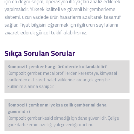
için en doğru seçim, operasyon ihtiyaçları analiz edilerek
yapılmalıdır. Yüksek kaliteli ve güvenli bir çemberleme
sistemi, uzun vadede ürün hasarlarını azaltarak tasarruf
sağlar. Fiyat bilgisini öğrenmek için ilgili ürün sayfalarını
ziyaret ederek güncel teklif alabilirsiniz.
Sıkça Sorulan Sorular
Kompozit çember hangi ürünlerde kullanılabilir?
Kompozit çember, metal profillerden keresteye, kimyasal
varillerden e-ticaret palet yüklerine kadar çok geniş bir
kullanım alanına sahiptir.
Kompozit çember mi yoksa çelik çember mi daha
güvenlidir?
Kompozit çember kesici olmadığı için daha güvenlidir. Çeliğe
göre darbe emici özelliği yük güvenliğini artırır.