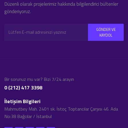
Düzenli olarak projelerimiz hakkında bilgilendirici bültenler
gönderiyoruz.
GÖNDER VE
KAYDOL
Bir sorunuz mu var? Bizi 7/24 arayın
0 (212) 417 3398
İletişim Bilgileri
Mahmutbey Mah. 2401 sk. İstoç Toptancılar Çarşısı 46. Ada
No:38 Bağcılar / İstanbul