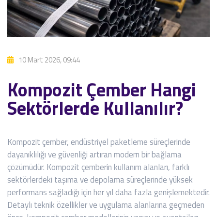
10 Mart 2026, 09:44
Kompozit Çember Hangi
Sektörlerde Kullanılır?
Kompozit çember, endüstriyel paketleme süreçlerinde
dayanıklılığı ve güvenliği artıran modern bir bağlama
çözümüdür. Kompozit çemberin kullanım alanları, farklı
sektörlerdeki taşıma ve depolama süreçlerinde yüksek
performans sağladığı için her yıl daha fazla genişlemektedir.
Detaylı teknik özellikler ve uygulama alanlarına geçmeden