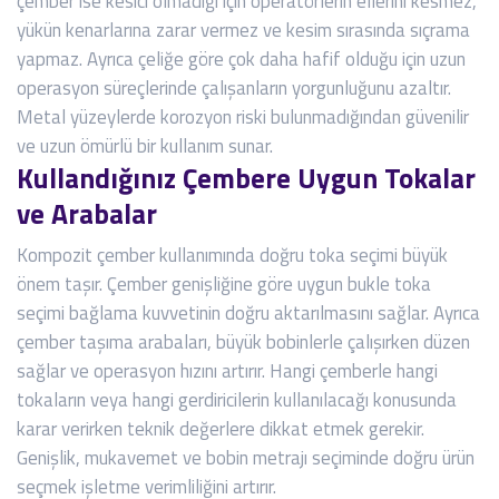
çember ise kesici olmadığı için operatörlerin ellerini kesmez,
yükün kenarlarına zarar vermez ve kesim sırasında sıçrama
yapmaz. Ayrıca çeliğe göre çok daha hafif olduğu için uzun
operasyon süreçlerinde çalışanların yorgunluğunu azaltır.
Metal yüzeylerde korozyon riski bulunmadığından güvenilir
ve uzun ömürlü bir kullanım sunar.
Kullandığınız Çembere Uygun Tokalar
ve Arabalar
Kompozit çember kullanımında doğru toka seçimi büyük
önem taşır. Çember genişliğine göre uygun bukle toka
seçimi bağlama kuvvetinin doğru aktarılmasını sağlar. Ayrıca
çember taşıma arabaları, büyük bobinlerle çalışırken düzen
sağlar ve operasyon hızını artırır. Hangi çemberle hangi
tokaların veya hangi gerdiricilerin kullanılacağı konusunda
karar verirken teknik değerlere dikkat etmek gerekir.
Genişlik, mukavemet ve bobin metrajı seçiminde doğru ürün
seçmek işletme verimliliğini artırır.