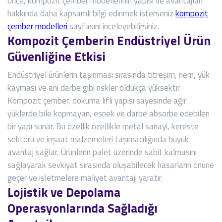
önce, kompozit çember modellerinin yapısı ve avantajları
hakkında daha kapsamlı bilgi edinmek isterseniz
kompozit
çember modelleri
sayfasını inceleyebilirsiniz.
Kompozit Çemberin Endüstriyel Ürün
Güvenliğine Etkisi
Endüstriyel ürünlerin taşınması sırasında titreşim, nem, yük
kayması ve ani darbe gibi riskler oldukça yüksektir.
Kompozit çember, dokuma lifli yapısı sayesinde ağır
yüklerde bile kopmayan, esnek ve darbe absorbe edebilen
bir yapı sunar. Bu özellik özellikle metal sanayi, kereste
sektörü ve inşaat malzemeleri taşımacılığında büyük
avantaj sağlar. Ürünlerin palet üzerinde sabit kalmasını
sağlayarak sevkiyat sırasında oluşabilecek hasarların önüne
geçer ve işletmelere maliyet avantajı yaratır.
Lojistik ve Depolama
Operasyonlarında Sağladığı