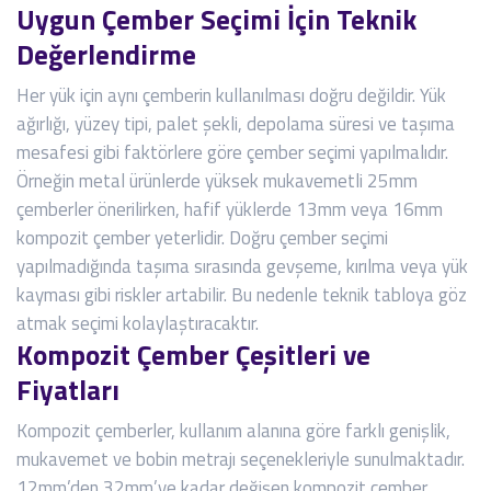
Uygun Çember Seçimi İçin Teknik
Değerlendirme
Her yük için aynı çemberin kullanılması doğru değildir. Yük
ağırlığı, yüzey tipi, palet şekli, depolama süresi ve taşıma
mesafesi gibi faktörlere göre çember seçimi yapılmalıdır.
Örneğin metal ürünlerde yüksek mukavemetli 25mm
çemberler önerilirken, hafif yüklerde 13mm veya 16mm
kompozit çember yeterlidir. Doğru çember seçimi
yapılmadığında taşıma sırasında gevşeme, kırılma veya yük
kayması gibi riskler artabilir. Bu nedenle teknik tabloya göz
atmak seçimi kolaylaştıracaktır.
Kompozit Çember Çeşitleri ve
Fiyatları
Kompozit çemberler, kullanım alanına göre farklı genişlik,
mukavemet ve bobin metrajı seçenekleriyle sunulmaktadır.
12mm’den 32mm’ye kadar değişen kompozit çember