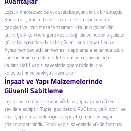
Avantajlar
Lojistik merkezlerinde yük stabilizasyonu kritik bir süreçtir.
Kompozit çember, forklift hareketleri, depolama raf
geçişleri ve uzun mesafe taşımacılıkta ürün güvenliğini
artırır. Çelik çembere göre kesici değildir, bu nedenle çalışan
güvenliği açısından da daha güvenli bir alternatif sunar.
Ayrıca nemden etkilenmemesi, depolama alanlarında uzun
süre bekleyen ürünlerde deformasyon riskini ortadan
kaldırır. Hafif yapısı sayesinde operatörlerin işini
kolaylaştırır ve sevkiyat hızını artırır.
İnşaat ve Yapı Malzemelerinde
Güvenli Sabitleme
İnşaat sektöründe taşınan yüklerin çoğu ağır ve düzensiz
şekillere sahiptir. Tuğla, gaz beton, PVC boru, çelik profil ve
hazır yapı malzemeleri için kompozit çember en uygun
çözümlerden biridir. Esnek yapısı sayesinde yükün formuna