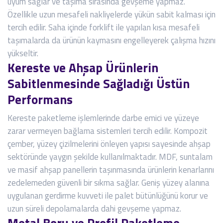
uyum sağlar ve taşıma sırasında gevşeme yapmaz.
Özellikle uzun mesafeli nakliyelerde yükün sabit kalması için
tercih edilir. Saha içinde forklift ile yapılan kısa mesafeli
taşımalarda da ürünün kaymasını engelleyerek çalışma hızını
yükseltir.
Kereste ve Ahşap Ürünlerin
Sabitlenmesinde Sağladığı Üstün
Performans
Kereste paketleme işlemlerinde darbe emici ve yüzeye
zarar vermeyen bağlama sistemleri tercih edilir. Kompozit
çember, yüzey çizilmelerini önleyen yapısı sayesinde ahşap
sektöründe yaygın şekilde kullanılmaktadır. MDF, suntalam
ve masif ahşap panellerin taşınmasında ürünlerin kenarlarını
zedelemeden güvenli bir sıkma sağlar. Geniş yüzey alanına
uygulanan gerdirme kuvveti ile palet bütünlüğünü korur ve
uzun süreli depolamalarda dahi gevşeme yapmaz.
Metal Boru ve Profil Paketleme