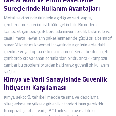
Süreçlerinde Kullanım Avantajları
Metal sektöründe ürünlerin ağırlığı ve sert yapısı,
çemberleme sürecini riskli hâle getirebilir. Bu nedenle
kompozit çember, çelik boru, alüminyum profil, bakır rulo ve
çeşitli metal levhaların paketlenmesinde güçlü bir alternatif
sunar. Yüksek mukavemeti sayesinde ağır ürünlerde dahi
çözülme veya kopma riski minimumdur. Kenar kesikleri çelik
çemberde sık yaşanan sorunlardan biridir, ancak kompozit
çember bu problemi ortadan kaldırarak güvenli bir kullanım
sağlar.
Kimya ve Varil Sanayisinde Güvenlik
İhtiyacını Karşılaması
Kimya sektörü, tehlikeli madde taşıma ve depolama
süreçlerinde en yüksek güvenlik standartlarını gerektirir.
Kompozit çember, varil, IBC tank ve kimyasal dolu