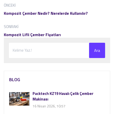
ÖNCEKI
Kompozit Çember Nedir? Nerelerde Kullanılır?
SONRAKI
Kompozit Lifli Çember Fiyatları
Ara
BLOG
Packtech KZ19 Havalı Çelik Çember
Makinası
16 Nisan 2026, 10:57