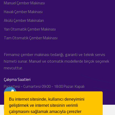
Manuel Çember Makinası
Havalı Çember Makinası
Akülü Çember Makinaları
Yarı Otomatik Çember Makinası
Tam Otomatik Çember Makinası
Firmamız çember makinası tedariği, garanti ve teknik servis
hizmeti sunar. Manuel ve otomatik modellerde birçok seçenek
mevcuttur.
Çalışma Saatleri
Pazartesi - Cumartesi 09:00 - 18:00 Pazar: Kapalı
Bu internet sitesinde, kullanıcı deneyimini
geliştirmek ve internet sitesinin verimli
çalışmasını sağlamak amacıyla çerezler