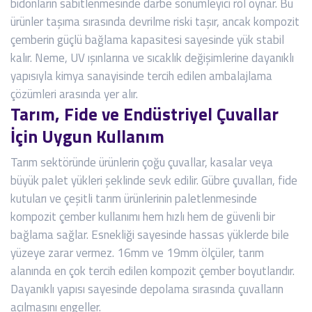
bidonların sabitlenmesinde darbe sönümleyici rol oynar. Bu
ürünler taşıma sırasında devrilme riski taşır, ancak kompozit
çemberin güçlü bağlama kapasitesi sayesinde yük stabil
kalır. Neme, UV ışınlarına ve sıcaklık değişimlerine dayanıklı
yapısıyla kimya sanayisinde tercih edilen ambalajlama
çözümleri arasında yer alır.
Tarım, Fide ve Endüstriyel Çuvallar
İçin Uygun Kullanım
Tarım sektöründe ürünlerin çoğu çuvallar, kasalar veya
büyük palet yükleri şeklinde sevk edilir. Gübre çuvalları, fide
kutuları ve çeşitli tarım ürünlerinin paletlenmesinde
kompozit çember kullanımı hem hızlı hem de güvenli bir
bağlama sağlar. Esnekliği sayesinde hassas yüklerde bile
yüzeye zarar vermez. 16mm ve 19mm ölçüler, tarım
alanında en çok tercih edilen kompozit çember boyutlarıdır.
Dayanıklı yapısı sayesinde depolama sırasında çuvalların
açılmasını engeller.