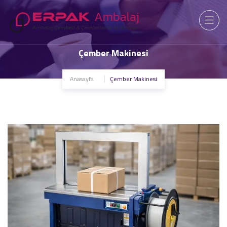
Çember Makinesi
Anasayfa
Çember Makinesi