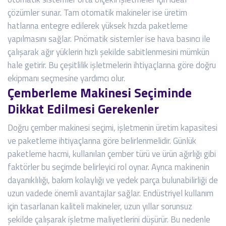
çözümler sunar. Tam otomatik makineler ise üretim
hatlarına entegre edilerek yüksek hızda paketleme
yapılmasını sağlar. Pnömatik sistemler ise hava basıncı ile
çalışarak ağır yüklerin hızlı şekilde sabitlenmesini mümkün
hale getirir. Bu çeşitlilik işletmelerin ihtiyaçlarına göre doğru
ekipmanı seçmesine yardımcı olur.
Çemberleme Makinesi Seçiminde
Dikkat Edilmesi Gerekenler
Doğru çember makinesi seçimi, işletmenin üretim kapasitesi
ve paketleme ihtiyaçlarına göre belirlenmelidir. Günlük
paketleme hacmi, kullanılan çember türü ve ürün ağırlığı gibi
faktörler bu seçimde belirleyici rol oynar. Ayrıca makinenin
dayanıklılığı, bakım kolaylığı ve yedek parça bulunabilirliği de
uzun vadede önemli avantajlar sağlar. Endüstriyel kullanım
için tasarlanan kaliteli makineler, uzun yıllar sorunsuz
şekilde çalışarak işletme maliyetlerini düşürür. Bu nedenle