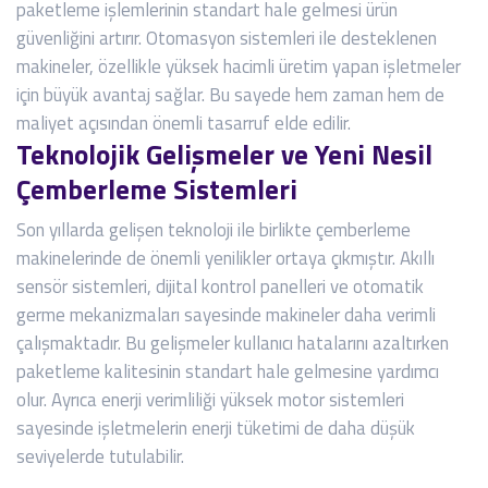
paketleme işlemlerinin standart hale gelmesi ürün
güvenliğini artırır. Otomasyon sistemleri ile desteklenen
makineler, özellikle yüksek hacimli üretim yapan işletmeler
için büyük avantaj sağlar. Bu sayede hem zaman hem de
maliyet açısından önemli tasarruf elde edilir.
Teknolojik Gelişmeler ve Yeni Nesil
Çemberleme Sistemleri
Son yıllarda gelişen teknoloji ile birlikte çemberleme
makinelerinde de önemli yenilikler ortaya çıkmıştır. Akıllı
sensör sistemleri, dijital kontrol panelleri ve otomatik
germe mekanizmaları sayesinde makineler daha verimli
çalışmaktadır. Bu gelişmeler kullanıcı hatalarını azaltırken
paketleme kalitesinin standart hale gelmesine yardımcı
olur. Ayrıca enerji verimliliği yüksek motor sistemleri
sayesinde işletmelerin enerji tüketimi de daha düşük
seviyelerde tutulabilir.