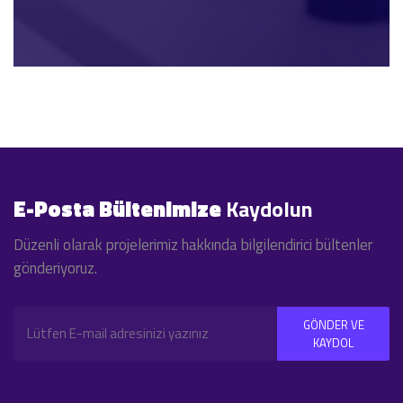
E-Posta Bültenimize
Kaydolun
Düzenli olarak projelerimiz hakkında bilgilendirici bültenler
gönderiyoruz.
GÖNDER VE
KAYDOL