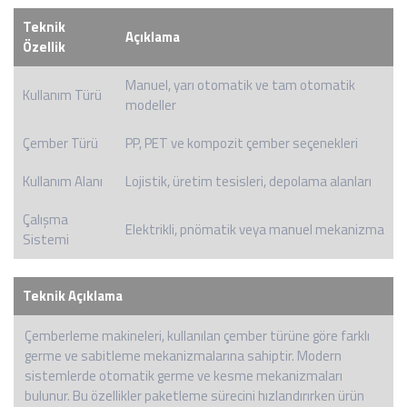
Teknik
Açıklama
Özellik
Manuel, yarı otomatik ve tam otomatik
Kullanım Türü
modeller
Çember Türü
PP, PET ve kompozit çember seçenekleri
Kullanım Alanı
Lojistik, üretim tesisleri, depolama alanları
Çalışma
Elektrikli, pnömatik veya manuel mekanizma
Sistemi
Teknik Açıklama
Çemberleme makineleri, kullanılan çember türüne göre farklı
germe ve sabitleme mekanizmalarına sahiptir. Modern
sistemlerde otomatik germe ve kesme mekanizmaları
bulunur. Bu özellikler paketleme sürecini hızlandırırken ürün