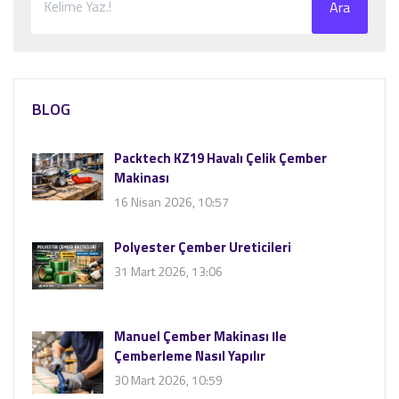
Ara
BLOG
Packtech KZ19 Havalı Çelik Çember
Makinası
16 Nisan 2026, 10:57
Polyester Çember Üreticileri
31 Mart 2026, 13:06
Manuel Çember Makinası İle
Çemberleme Nasıl Yapılır
30 Mart 2026, 10:59