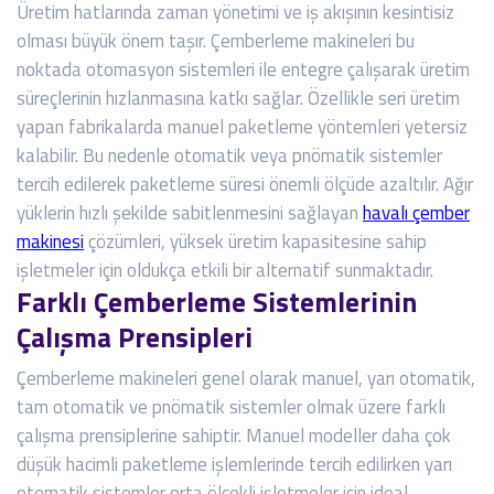
Üretim hatlarında zaman yönetimi ve iş akışının kesintisiz
olması büyük önem taşır. Çemberleme makineleri bu
noktada otomasyon sistemleri ile entegre çalışarak üretim
süreçlerinin hızlanmasına katkı sağlar. Özellikle seri üretim
yapan fabrikalarda manuel paketleme yöntemleri yetersiz
kalabilir. Bu nedenle otomatik veya pnömatik sistemler
tercih edilerek paketleme süresi önemli ölçüde azaltılır. Ağır
yüklerin hızlı şekilde sabitlenmesini sağlayan
havalı çember
makinesi
çözümleri, yüksek üretim kapasitesine sahip
işletmeler için oldukça etkili bir alternatif sunmaktadır.
Farklı Çemberleme Sistemlerinin
Çalışma Prensipleri
Çemberleme makineleri genel olarak manuel, yarı otomatik,
tam otomatik ve pnömatik sistemler olmak üzere farklı
çalışma prensiplerine sahiptir. Manuel modeller daha çok
düşük hacimli paketleme işlemlerinde tercih edilirken yarı
otomatik sistemler orta ölçekli işletmeler için ideal