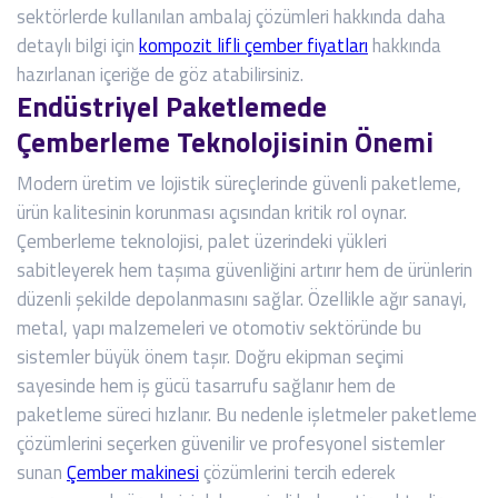
sektörlerde kullanılan ambalaj çözümleri hakkında daha
detaylı bilgi için
kompozit lifli çember fiyatları
hakkında
hazırlanan içeriğe de göz atabilirsiniz.
Endüstriyel Paketlemede
Çemberleme Teknolojisinin Önemi
Modern üretim ve lojistik süreçlerinde güvenli paketleme,
ürün kalitesinin korunması açısından kritik rol oynar.
Çemberleme teknolojisi, palet üzerindeki yükleri
sabitleyerek hem taşıma güvenliğini artırır hem de ürünlerin
düzenli şekilde depolanmasını sağlar. Özellikle ağır sanayi,
metal, yapı malzemeleri ve otomotiv sektöründe bu
sistemler büyük önem taşır. Doğru ekipman seçimi
sayesinde hem iş gücü tasarrufu sağlanır hem de
paketleme süreci hızlanır. Bu nedenle işletmeler paketleme
çözümlerini seçerken güvenilir ve profesyonel sistemler
sunan
Çember makinesi
çözümlerini tercih ederek