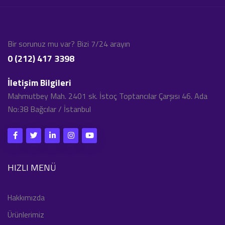
Bir sorunuz mu var? Bizi 7/24 arayın
0 (212) 417 3398
İletişim Bilgileri
Mahmutbey Mah. 2401 sk. İstoç Toptancılar Çarşısı 46. Ada
No:38 Bağcılar / İstanbul
HIZLI MENÜ
Hakkımızda
Ürünlerimiz