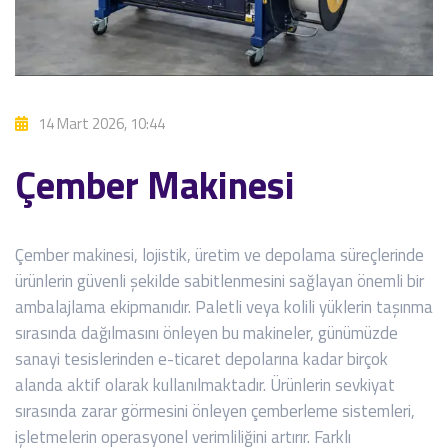
14 Mart 2026, 10:44
Çember Makinesi
Çember makinesi, lojistik, üretim ve depolama süreçlerinde
ürünlerin güvenli şekilde sabitlenmesini sağlayan önemli bir
ambalajlama ekipmanıdır. Paletli veya kolili yüklerin taşınma
sırasında dağılmasını önleyen bu makineler, günümüzde
sanayi tesislerinden e-ticaret depolarına kadar birçok
alanda aktif olarak kullanılmaktadır. Ürünlerin sevkiyat
sırasında zarar görmesini önleyen çemberleme sistemleri,
işletmelerin operasyonel verimliliğini artırır. Farklı