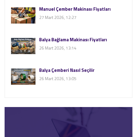
Manuel Çember Makinası Fiyatları
27 Mart 2026, 12:27
Balya Bağlama Makinası Fiyatları
26 Mart 2026, 13:14
Balya Çemberi Nasıl Seçilir
26 Mart 2026, 13:05