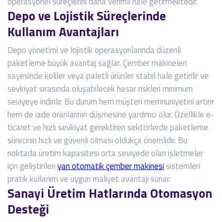
operasyonel süreçlerini daha verimli hale getirmektedir.
Depo ve Lojistik Süreçlerinde
Kullanım Avantajları
Depo yönetimi ve lojistik operasyonlarında düzenli
paketleme büyük avantaj sağlar. Çember makineleri
sayesinde koliler veya paletli ürünler stabil hale getirilir ve
sevkiyat sırasında oluşabilecek hasar riskleri minimum
seviyeye indirilir. Bu durum hem müşteri memnuniyetini artırır
hem de iade oranlarının düşmesine yardımcı olur. Özellikle e-
ticaret ve hızlı sevkiyat gerektiren sektörlerde paketleme
sürecinin hızlı ve güvenli olması oldukça önemlidir. Bu
noktada üretim kapasitesi orta seviyede olan işletmeler
için geliştirilen
yarı otomatik çember makinesi
sistemleri
pratik kullanım ve uygun maliyet avantajı sunar.
Sanayi Üretim Hatlarında Otomasyon
Desteği