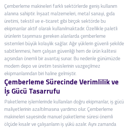
Çemberleme makineleri farklı sektörlerde geniş kullanım
alanına sahiptir. İnşaat malzemeleri, metal sanayi, gıda
üretimi, tekstil ve e-ticaret gibi birçok sektörde bu
ekipmanlar aktif olarak kullanılmaktadır. Özellikle paletli
ürünlerin taşınması gereken alanlarda çemberleme
sistemleri büyük kolaylık sağlar. Ağır yüklerin güvenli şekilde
sabitlenmesi, hem çalışan güvenliği hem de ürün kalitesi
açısından önemli bir avantaj sunar. Bu nedenle günümüzde
modern depo ve üretim tesislerinin vazgeçilmez
ekipmanlarından biri haline gelmiştir.
Çemberleme Sürecinde Verimlilik ve
İş Gücü Tasarrufu
Paketleme işlemlerinde kullanılan doğru ekipmanlar, iş gücü
maliyetlerinin azaltılmasına yardımcı olur. Çemberleme
makineleri sayesinde manuel paketleme süresi önemli
ölçüde kısalır ve çalışanların iş yükü azalır. Aynı zamanda